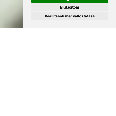
Elutasítom
Beállítások megváltoztatása
IDŐPONT: 2026.02.09. 10:00-
12:00
MIRE KAP VÁLASZT?