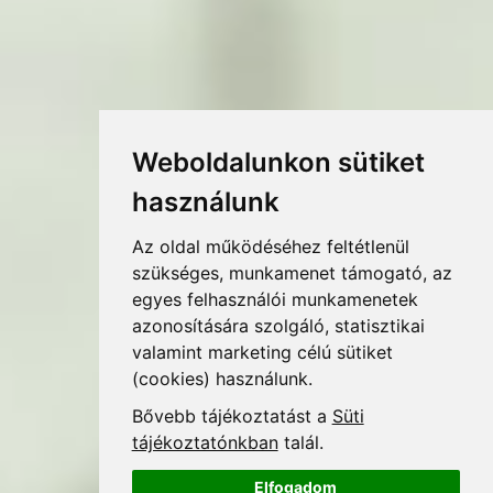
Weboldalunkon sütiket
használunk
Az oldal működéséhez feltétlenül
szükséges, munkamenet támogató,
az egyes felhasználói munkamenetek
azonosítására szolgáló, statisztikai
valamint marketing célú sütiket
(cookies) használunk.
Bővebb tájékoztatást a
Süti
tájékoztatónkban
talál.
Elfogadom